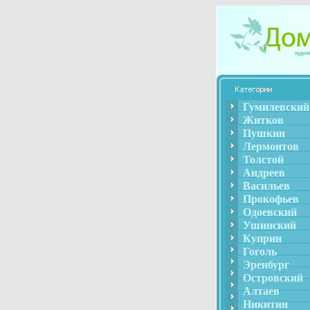
Гумилевский
Житков
Пушкин
Лермонтов
Толстой
Андреев
Васильев
Прокофьев
Одоевский
Ушинский
Куприн
Гоголь
Эренбург
Островский
Алтаев
Никитин