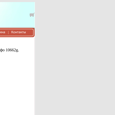
фо 10662g.