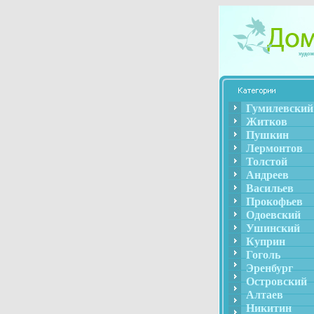
Гумилевский
Житков
Пушкин
Лермонтов
Толстой
Андреев
Васильев
Прокофьев
Одоевский
Ушинский
Куприн
Гоголь
Эренбург
Островский
Алтаев
Никитин