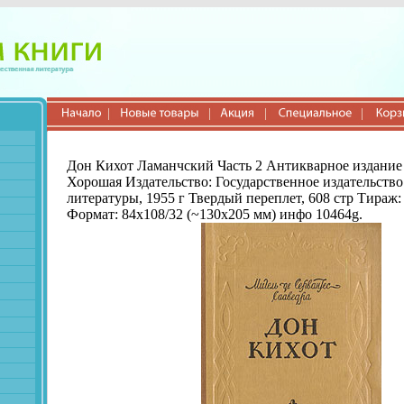
Дон Кихот Ламанчский Часть 2 Антикварное издание
Хорошая Издательство: Государственное издательств
литературы, 1955 г Твердый переплет, 608 стр Тираж:
Формат: 84x108/32 (~130х205 мм) инфо 10464g.