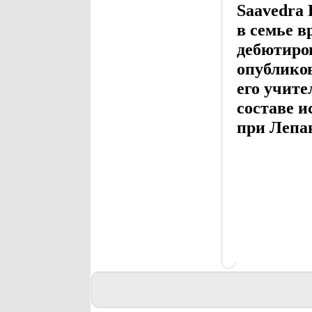
Saavedra 
в семье в
дебютиро
опублико
его учите
составе и
при Лепан