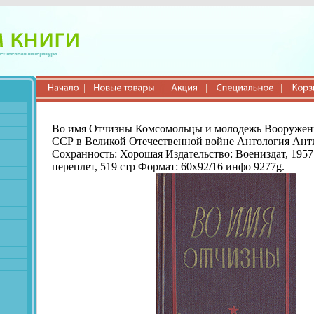
Во имя Отчизны Комсомольцы и молодежь Вооруже
ССР в Великой Отечественной войне Антология Ант
Сохранность: Хорошая Издательство: Воениздат, 1957
переплет, 519 стр Формат: 60x92/16 инфо 9277g.