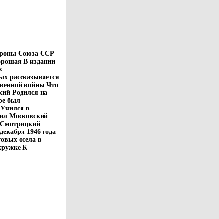
бороны Союза ССР
орошая В издании
х
ых рассказывается
твенной войны Что
ский Родился на
оре был
 Учился в
чил Московский
 Смотрицкий
декабря 1946 года
товых осела в
кружке К