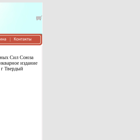
нных Сил Союза
икварное издание
 г Твердый