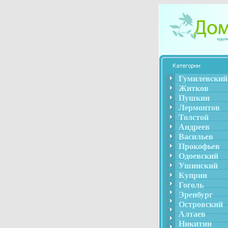
Гумилевский
Житков
Пушкин
Лермонтов
Толстой
Андреев
Васильев
Прокофьев
Одоевский
Ушинский
Куприн
Гоголь
Эренбург
Островский
Алтаев
Никитин