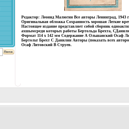
й
Редактор: Леонид Малюгин Все авторы Ленинград, 1943 г
Оригинальная обложка Сохранность хорошая Легкие вре
Настоящее издание представляет собой сборник одноактн
ахшымсреди которых работы Бертольда Брехта, СДанили
Формат 114 х 142 мм Содержание А Ольшанский Осаф Л
Бертольт Брехт С Данилин Авторы (показать всех автор
Осаф Литовский В Струев.