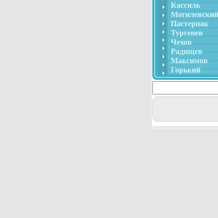
Кассиль
Могилевски
Пастернак
Тургенев
Чехов
Радищев
Максимов
Горький