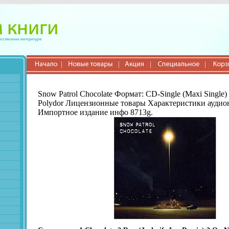
Snow Patrol Chocolate Формат: CD-Single (Maxi Single
Polydor Лицензионные товары Характеристики аудион
Импортное издание инфо 8713g.