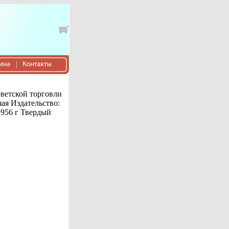
ветской торговли
ая Издательство:
1956 г Твердый