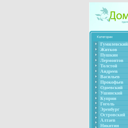
Гумилевский
Житков
Пушкин
Лермонтов
Толстой
Андреев
Васильев
Прокофьев
Одоевский
Ушинский
Куприн
Гоголь
Эренбург
Островский
Алтаев
Никитин