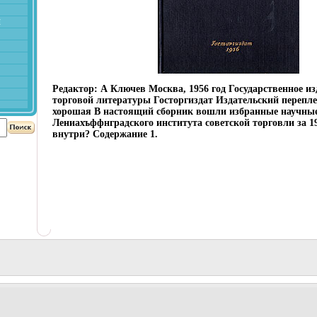
й
Редактор: А Ключев Москва, 1956 год Государственное из
торговой литературы Госторгиздат Издательский перепл
хорошая В настоящий сборник вошли избранные научны
Лениахъффнградского института советской торговли за 19
внутри? Содержание 1.