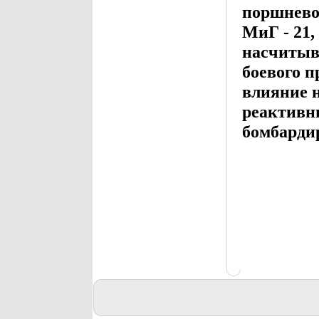
поршневой
МиГ - 21,
насчитыв
боевого 
влияние 
реактивн
бомбарди