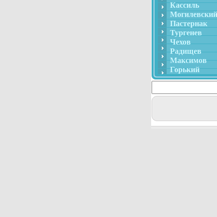
Кассиль
Могилевски
Пастернак
Тургенев
Чехов
Радищев
Максимов
Горький