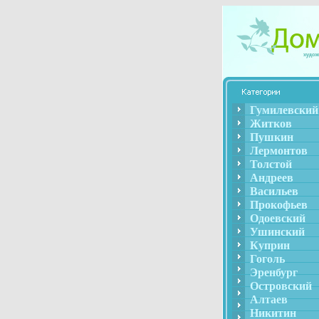
Гумилевский
Житков
Пушкин
Лермонтов
Толстой
Андреев
Васильев
Прокофьев
Одоевский
Ушинский
Куприн
Гоголь
Эренбург
Островский
Алтаев
Никитин